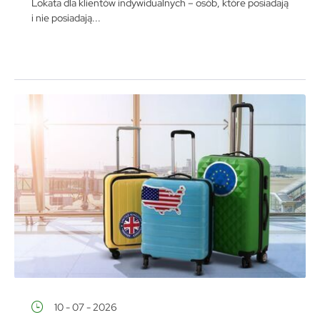
Lokata dla klientów indywidualnych – osób, które posiadają
i nie posiadają...
10 - 07 - 2026