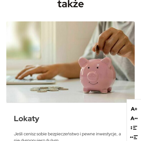
także
Lokaty
Jeśli cenisz sobie bezpieczeństwo i pewne inwestycje, a
nie dysponujesz dużym...