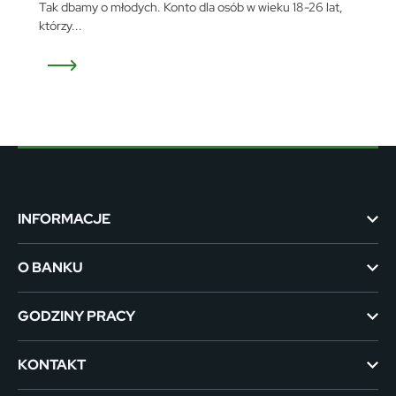
Tak dbamy o młodych. Konto dla osób w wieku 18-26 lat,
którzy...
INFORMACJE
O BANKU
GODZINY PRACY
KONTAKT