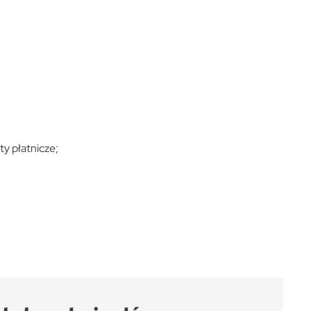
y płatnicze;