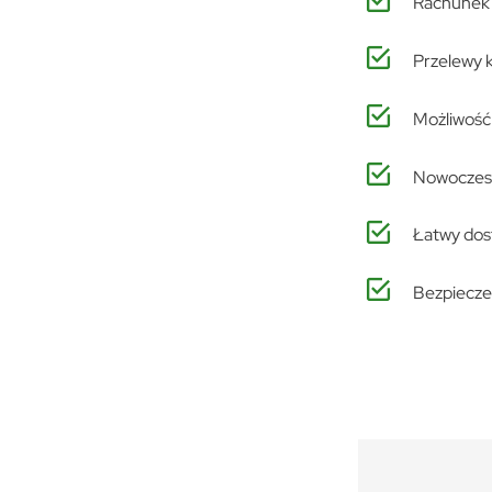
Rachunek 
Przelewy k
Możliwość
Nowoczesn
Łatwy dos
Bezpiecze