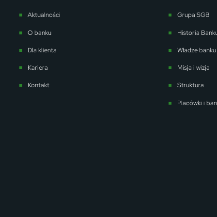
Aktualności
Grupa SGB
O banku
Historia Bank
Dla klienta
Władze banku
Kariera
Misja i wizja
Kontakt
Struktura
Placówki i ba