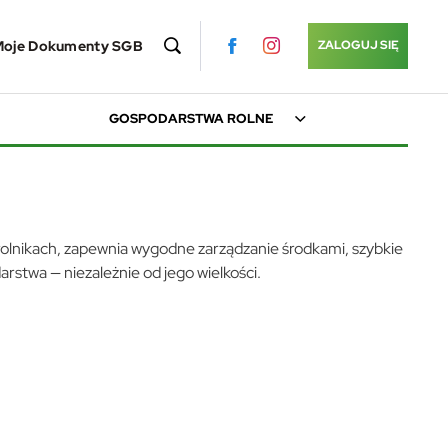
Moje Dokumenty SGB
ZALOGUJ SIĘ
GOSPODARSTWA ROLNE
rolnikach, zapewnia wygodne zarządzanie środkami, szybkie
rstwa — niezależnie od jego wielkości.