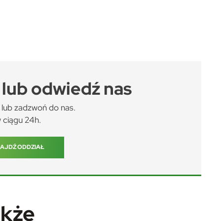
lub odwiedź nas
lub zadzwoń do nas.
 ciągu 24h.
AJDŹ ODDZIAŁ
akże