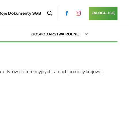
Moje Dokumenty SGB
ZALOGUJ SIĘ
GOSPODARSTWA ROLNE
a kredytów preferencyjnych ramach pomocy krajowej.