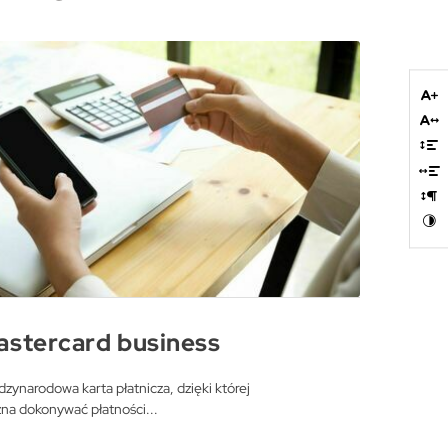
nia
astercard business
zynarodowa karta płatnicza, dzięki której
na dokonywać płatności...