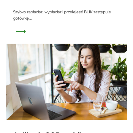
Szybko zapłacisz, wypłacisz i przelejesz! BLIK zastępuje
gotówkę...