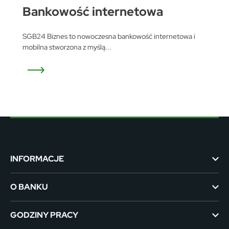
Bankowość internetowa
SGB24 Biznes to nowoczesna bankowość internetowa i
mobilna stworzona z myślą...
INFORMACJE
O BANKU
GODZINY PRACY