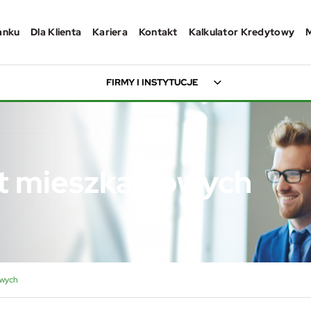
anku
Dla Klienta
Kariera
Kontakt
Kalkulator Kredytowy
FIRMY I INSTYTUCJE
t mieszkaniowych
owych