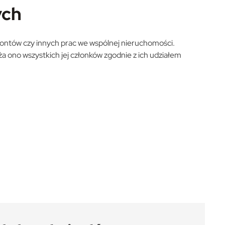
ych
ontów czy innych prac we wspólnej nieruchomości.
ża ono wszystkich jej członków zgodnie z ich udziałem