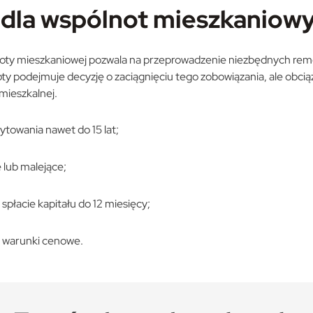
 dla wspólnot mieszkaniow
noty mieszkaniowej pozwala na przeprowadzenie niezbędnych rem
ty podejmuje decyzję o zaciągnięciu tego zobowiązania, ale obcią
mieszkalnej.
ytowania nawet do 15 lat;
 lub malejące;
 spłacie kapitału do 12 miesięcy;
e warunki cenowe.