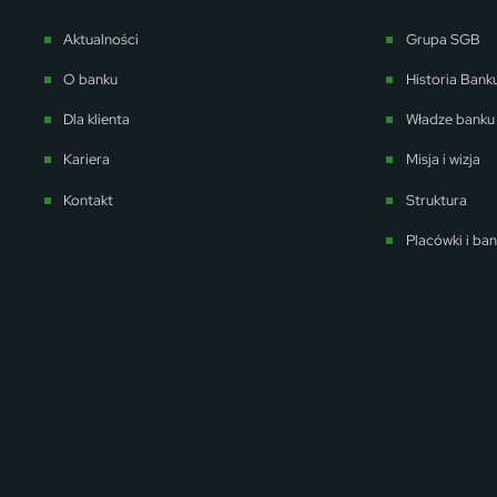
Aktualności
Grupa SGB
O banku
Historia Bank
Dla klienta
Władze banku
Kariera
Misja i wizja
Kontakt
Struktura
Placówki i ba