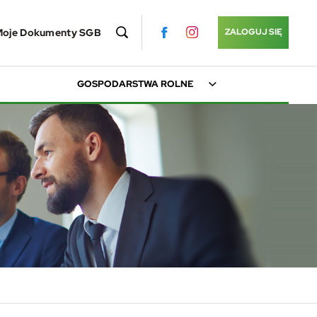
Moje Dokumenty SGB
ZALOGUJ SIĘ
GOSPODARSTWA ROLNE